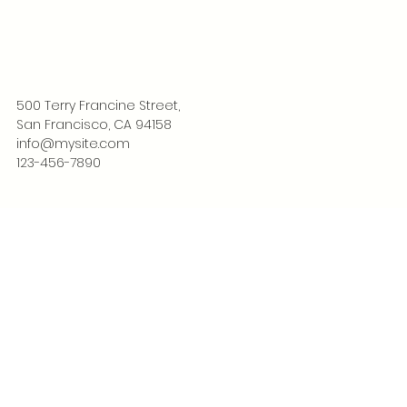
500 Terry Francine Street,
San Francisco, CA 94158
info@mysite.com
123-456-7890
LinkedIn
Instagram
Facebook