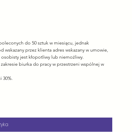
w poleconych do 50 sztuk w miesiącu, jednak 
d wskazany przez klienta adres wskazany w umowie, 
osobisty jest kłopotliwy lub niemożliwy.
zakresie biurka do pracy w przestrzeni wspólnej w 
i 30%.
zyka